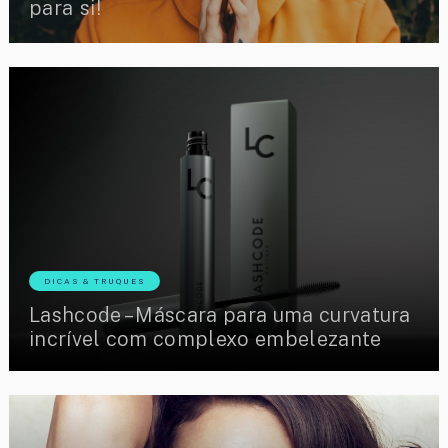
para si!
DICAS & TRUQUES
Lashcode – Máscara para uma curvatura
incrível com complexo embelezante