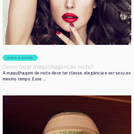
DIETA & SAÚDE
Como fazer maquilhagem de noite?
A maquilhagem de noite deve ter classe, elegância e ser sexy ao
mesmo tempo. Esse …