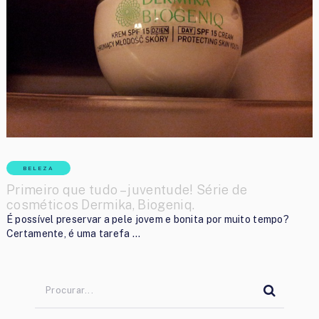
BELEZA
Primeiro que tudo – juventude! Série de
cosméticos Dermika, Biogeniq.
É possível preservar a pele jovem e bonita por muito tempo?
Certamente, é uma tarefa …