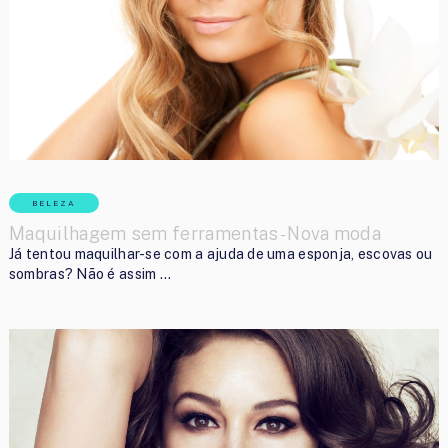
BELEZA
Maquilhagem sem ferramentas- Nova moda
Já tentou maquilhar-se com a ajuda de uma esponja, escovas ou
sombras? Não é assim …