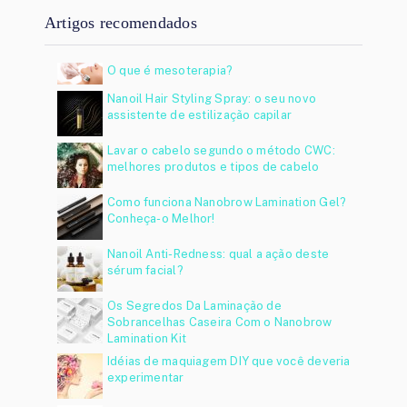
Artigos recomendados
O que é mesoterapia?
Nanoil Hair Styling Spray: o seu novo
assistente de estilização capilar
Lavar o cabelo segundo o método CWC:
melhores produtos e tipos de cabelo
Como funciona Nanobrow Lamination Gel?
Conheça-o Melhor!
Nanoil Anti-Redness: qual a ação deste
sérum facial?
Os Segredos Da Laminação de
Sobrancelhas Caseira Com o Nanobrow
Lamination Kit
Idéias de maquiagem DIY que você deveria
experimentar