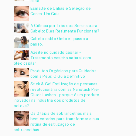
casa
Esmalte de Unhas e Seleção de
Cores: Um Guia
A Ciência por Trás dos Seruns para
Cabelo: Eles Realmente Funcionam?
Cabelo estilo Ombre – passo a
passo.
Azeite no cuidado capilar –
Tratamento caseiro natural com
óleo capilar
Produtos Orgânicos para Cuidados
com a Pele: O Guia Definitivo
Stick & Go! Estilização de pestanas
revolucionária com as Nanolash Pre-
Glues Lashes – porque é um produto
inovador na indústria dos produtos de
beleza?
Os 3 lápis de sobrancelhas mais
bem cotados para transformar a sua
rotina de estilização de
sobrancelhas