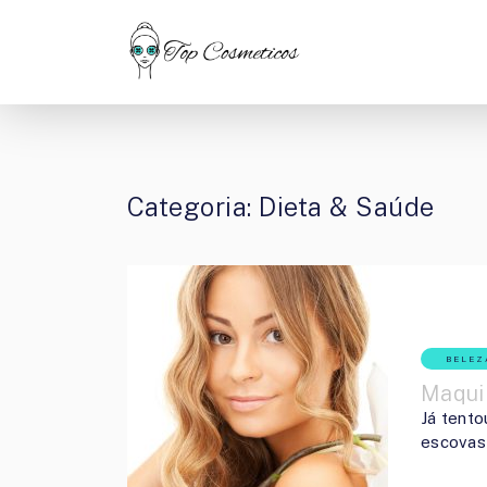
Categoria: Dieta & Saúde
BELEZ
Maqui
Já tento
escovas 