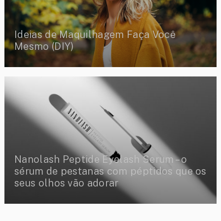
Ideias de Maquilhagem Faça Você
Mesmo (DIY)
Nanolash Peptide Eyelash Serum – o
sérum de pestanas com péptidos que os
seus olhos vão adorar