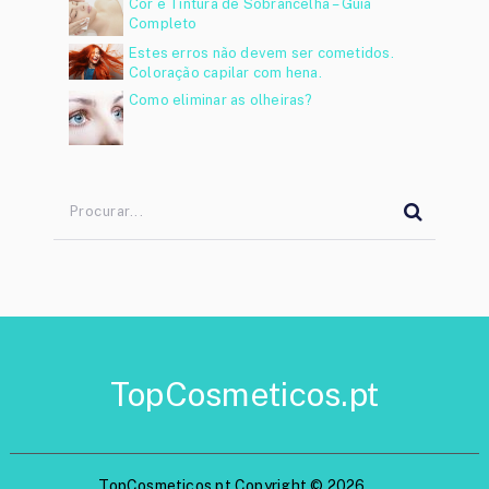
Cor e Tintura de Sobrancelha – Guia
Completo
Estes erros não devem ser cometidos.
Coloração capilar com hena.
Como eliminar as olheiras?
TopCosmeticos.pt
TopCosmeticos.pt
Copyright © 2026.