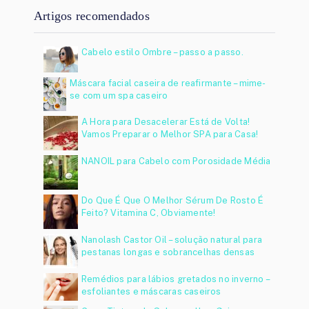
Artigos recomendados
Cabelo estilo Ombre – passo a passo.
Máscara facial caseira de reafirmante – mime-
se com um spa caseiro
A Hora para Desacelerar Está de Volta!
Vamos Preparar o Melhor SPA para Casa!
NANOIL para Cabelo com Porosidade Média
Do Que É Que O Melhor Sérum De Rosto É
Feito? Vitamina C, Obviamente!
Nanolash Castor Oil – solução natural para
pestanas longas e sobrancelhas densas
Remédios para lábios gretados no inverno –
esfoliantes e máscaras caseiros