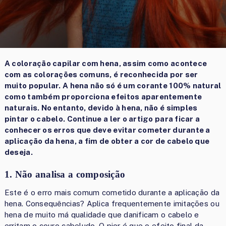
A coloração capilar com hena, assim como acontece
com as colorações comuns, é reconhecida por ser
muito popular. A hena não só é um corante 100% natural
como também proporciona efeitos aparentemente
naturais. No entanto, devido à hena, não é simples
pintar o cabelo. Continue a ler o artigo para ficar a
conhecer os erros que deve evitar cometer durante a
aplicação da hena, a fim de obter a cor de cabelo que
deseja.
1. Não analisa a composição
Este é o erro mais comum cometido durante a aplicação da
hena. Consequências? Aplica frequentemente imitações ou
hena de muito má qualidade que danificam o cabelo e
erritam o couro cabeludo. O pior é que o efeito final da