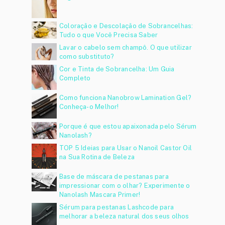
Coloração e Descolação de Sobrancelhas:
Tudo o que Você Precisa Saber
Lavar o cabelo sem champô. O que utilizar
como substituto?
Cor e Tinta de Sobrancelha: Um Guia
Completo
Como funciona Nanobrow Lamination Gel?
Conheça-o Melhor!
Porque é que estou apaixonada pelo Sérum
Nanolash?
TOP 5 Ideias para Usar o Nanoil Castor Oil
na Sua Rotina de Beleza
Base de máscara de pestanas para
impressionar com o olhar? Experimente o
Nanolash Mascara Primer!
Sérum para pestanas Lashcode para
melhorar a beleza natural dos seus olhos