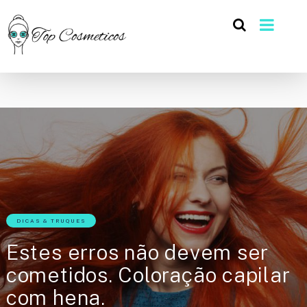
DICAS & TRUQUES
Estes erros não devem ser
cometidos. Coloração capilar
com hena.