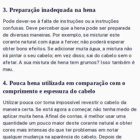
3. Preparação inadequada na hena
Pode dever-se à falta de instruções ou a instruções
confusas. Deve perceber que a hena pode ser preparada
de diversas maneiras. Por exemplo, se misturar este
corante natural com água a ferver, não poderá esperar
obter bons efeitos. Se adicionar muita água, a mistura não
irá pintar o seu cabelo; em vez disso, sai do cabelo sem o
afetar. A sua mistura de hena tem grumos? Isso também é
mau.
4. Pouca hena utilizada em comparação com o
comprimento e espessura do cabelo
Utilizar pouca cor torna impossível revestir o cabelo da
maneira certa. Se está agora a começar, não tenha medo de
aplicar muita hena. Afinal de contas, é melhor usar uma
quantidade um pouco maior deste corante natural e obter
cores mais intensas do que ter problemas em notar
qualquer mudança na aparência do cabelo. Depois de