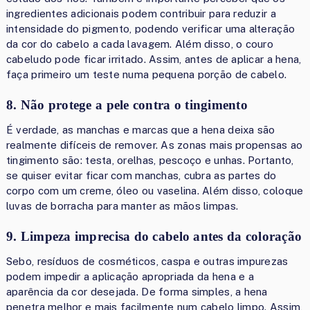
ingredientes adicionais podem contribuir para reduzir a
intensidade do pigmento, podendo verificar uma alteração
da cor do cabelo a cada lavagem. Além disso, o couro
cabeludo pode ficar irritado. Assim, antes de aplicar a hena,
faça primeiro um teste numa pequena porção de cabelo.
8. Não protege a pele contra o tingimento
É verdade, as manchas e marcas que a hena deixa são
realmente difíceis de remover. As zonas mais propensas ao
tingimento são: testa, orelhas, pescoço e unhas. Portanto,
se quiser evitar ficar com manchas, cubra as partes do
corpo com um creme, óleo ou vaselina. Além disso, coloque
luvas de borracha para manter as mãos limpas.
9. Limpeza imprecisa do cabelo antes da coloração
Sebo, resíduos de cosméticos, caspa e outras impurezas
podem impedir a aplicação apropriada da hena e a
aparência da cor desejada. De forma simples, a hena
penetra melhor e mais facilmente num cabelo limpo. Assim,