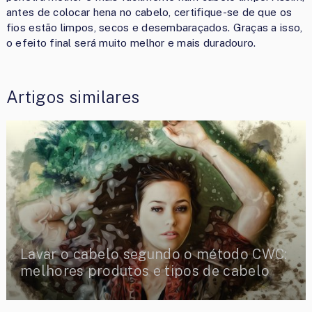
antes de colocar hena no cabelo, certifique-se de que os
fios estão limpos, secos e desembaraçados. Graças a isso,
o efeito final será muito melhor e mais duradouro.
Artigos similares
Lavar o cabelo segundo o método CWC:
melhores produtos e tipos de cabelo