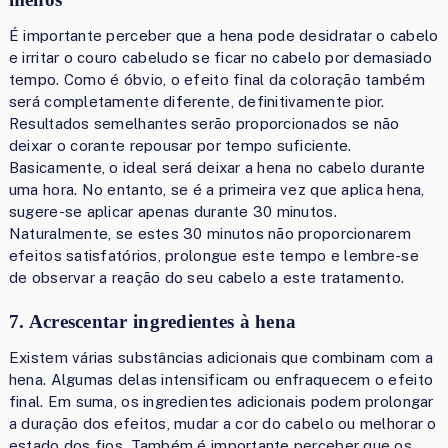
É importante perceber que a hena pode desidratar o cabelo
e irritar o couro cabeludo se ficar no cabelo por demasiado
tempo. Como é óbvio, o efeito final da coloração também
será completamente diferente, definitivamente pior.
Resultados semelhantes serão proporcionados se não
deixar o corante repousar por tempo suficiente.
Basicamente, o ideal será deixar a hena no cabelo durante
uma hora. No entanto, se é a primeira vez que aplica hena,
sugere-se aplicar apenas durante 30 minutos.
Naturalmente, se estes 30 minutos não proporcionarem
efeitos satisfatórios, prolongue este tempo e lembre-se
de observar a reação do seu cabelo a este tratamento.
7. Acrescentar ingredientes à hena
Existem várias substâncias adicionais que combinam com a
hena. Algumas delas intensificam ou enfraquecem o efeito
final. Em suma, os ingredientes adicionais podem prolongar
a duração dos efeitos, mudar a cor do cabelo ou melhorar o
estado dos fios. Também é importante perceber que os