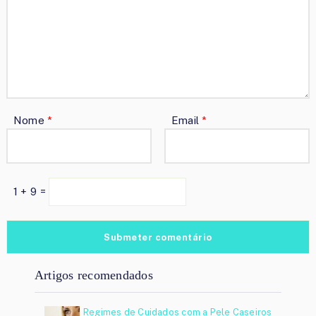
Nome
*
Email
*
1 + 9 =
Artigos recomendados
Regimes de Cuidados com a Pele Caseiros