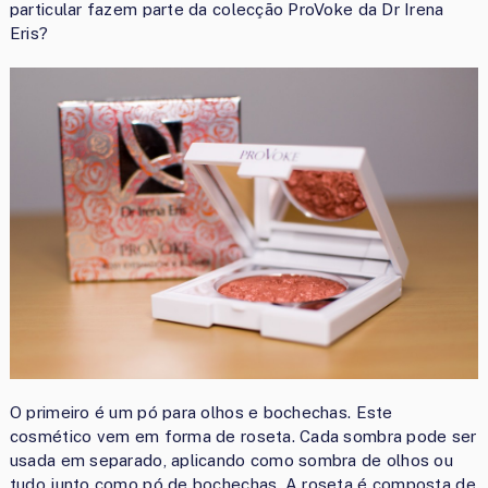
particular fazem parte da colecção ProVoke da Dr Irena
Eris?
O primeiro é um pó para olhos e bochechas. Este
cosmético vem em forma de roseta. Cada sombra pode ser
usada em separado, aplicando como sombra de olhos ou
tudo junto como pó de bochechas. A roseta é composta de