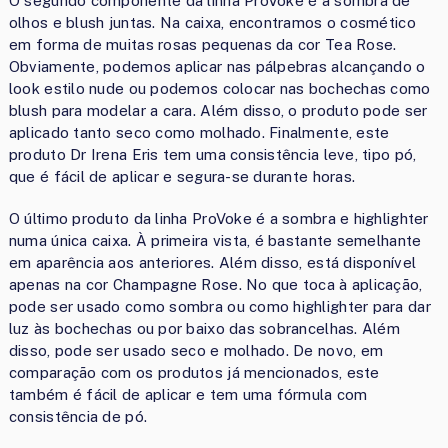
O segundo componente da linha ProVoke é a sombra de
olhos e blush juntas. Na caixa, encontramos o cosmético
em forma de muitas rosas pequenas da cor Tea Rose.
Obviamente, podemos aplicar nas pálpebras alcançando o
look estilo nude ou podemos colocar nas bochechas como
blush para modelar a cara. Além disso, o produto pode ser
aplicado tanto seco como molhado. Finalmente, este
produto Dr Irena Eris tem uma consistência leve, tipo pó,
que é fácil de aplicar e segura-se durante horas.
O último produto da linha ProVoke é a sombra e highlighter
numa única caixa. À primeira vista, é bastante semelhante
em aparência aos anteriores. Além disso, está disponível
apenas na cor Champagne Rose. No que toca à aplicação,
pode ser usado como sombra ou como highlighter para dar
luz às bochechas ou por baixo das sobrancelhas. Além
disso, pode ser usado seco e molhado. De novo, em
comparação com os produtos já mencionados, este
também é fácil de aplicar e tem uma fórmula com
consistência de pó.