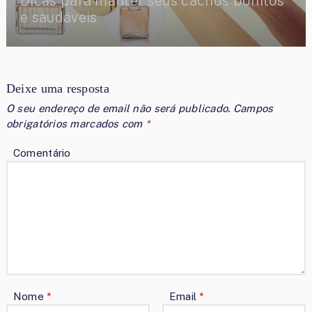
Dicas para manter seus cachos bonitos
e saudáveis
Deixe uma resposta
O seu endereço de email não será publicado.
Campos
obrigatórios marcados com
*
Comentário
Nome
*
Email
*