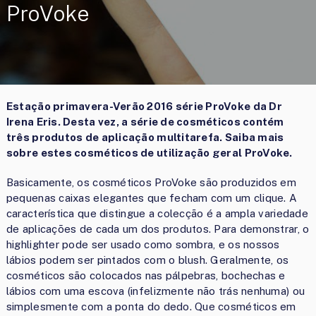
ProVoke
Estação primavera-Verão 2016 série ProVoke da Dr
Irena Eris. Desta vez, a série de cosméticos contém
três produtos de aplicação multitarefa. Saiba mais
sobre estes cosméticos de utilização geral ProVoke.
Basicamente, os cosméticos ProVoke são produzidos em
pequenas caixas elegantes que fecham com um clique. A
característica que distingue a colecção é a ampla variedade
de aplicações de cada um dos produtos. Para demonstrar, o
highlighter pode ser usado como sombra, e os nossos
lábios podem ser pintados com o blush. Geralmente, os
cosméticos são colocados nas pálpebras, bochechas e
lábios com uma escova (infelizmente não trás nenhuma) ou
simplesmente com a ponta do dedo. Que cosméticos em