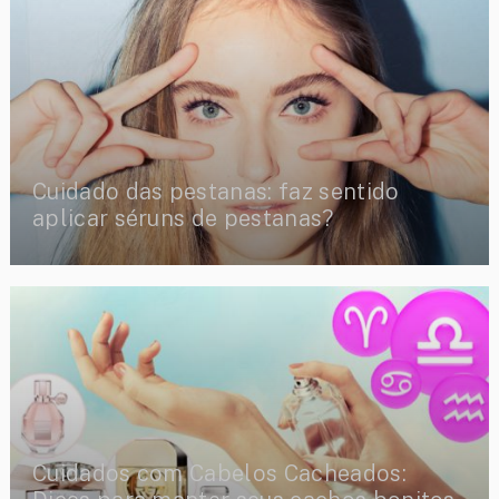
Cuidado das pestanas: faz sentido
aplicar séruns de pestanas?
Cuidados com Cabelos Cacheados: