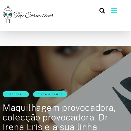
BELEZA
DIETA & SAÚDE
Maquilhagem provocadora,
colecção provocadora. Dr
Irena Eris e a sua linha