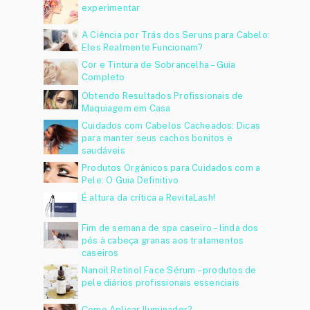
experimentar
A Ciência por Trás dos Seruns para Cabelo:
Eles Realmente Funcionam?
Cor e Tintura de Sobrancelha – Guia
Completo
Obtendo Resultados Profissionais de
Maquiagem em Casa
Cuidados com Cabelos Cacheados: Dicas
para manter seus cachos bonitos e
saudáveis
Produtos Orgânicos para Cuidados com a
Pele: O Guia Definitivo
É altura da crítica a RevitaLash!
Fim de semana de spa caseiro – linda dos
pés à cabeça granas aos tratamentos
caseiros
Nanoil Retinol Face Sérum – produtos de
pele diários profissionais essenciais
Como Aplicar Iluminador?