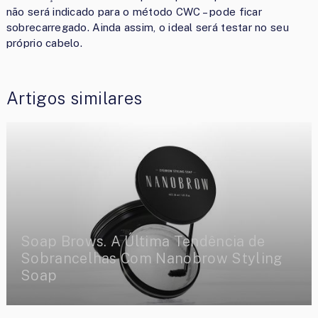
não será indicado para o método CWC – pode ficar
sobrecarregado. Ainda assim, o ideal será testar no seu
próprio cabelo.
Artigos similares
Soap Brows. A Última Tendência de
Sobrancelhas Com Nanobrow Styling
Soap