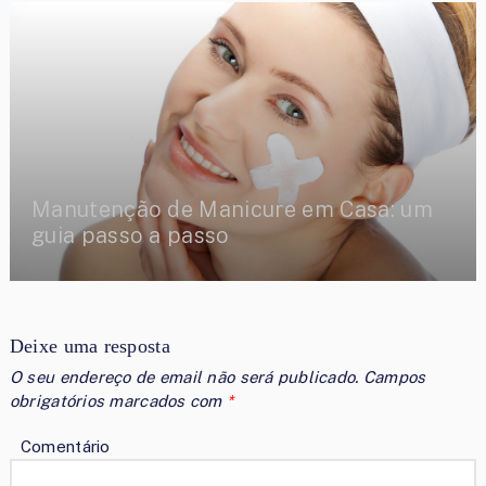
Manutenção de Manicure em Casa: um
guia passo a passo
Deixe uma resposta
O seu endereço de email não será publicado.
Campos
obrigatórios marcados com
*
Comentário