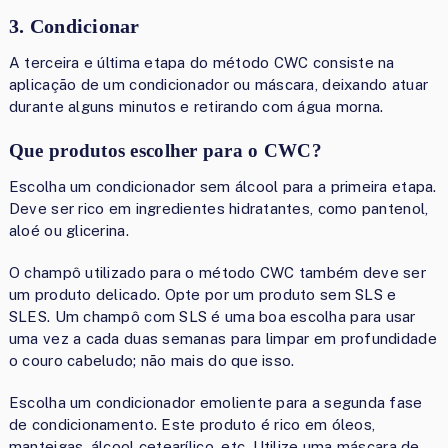
3. Condicionar
A terceira e última etapa do método CWC consiste na
aplicação de um condicionador ou máscara, deixando atuar
durante alguns minutos e retirando com água morna.
Que produtos escolher para o CWC?
Escolha um condicionador sem álcool para a primeira etapa.
Deve ser rico em ingredientes hidratantes, como pantenol,
aloé ou glicerina.
O champô utilizado para o método CWC também deve ser
um produto delicado. Opte por um produto sem SLS e
SLES. Um champô com SLS é uma boa escolha para usar
uma vez a cada duas semanas para limpar em profundidade
o couro cabeludo; não mais do que isso.
Escolha um condicionador emoliente para a segunda fase
de condicionamento. Este produto é rico em óleos,
manteigas, álcool cetearílico, etc. Utilize uma máscara de